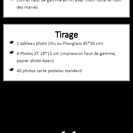
Coffret haut de gamme en lin avec motif floral et nom
des mariés
Tirage
1 tableau photo (Alu ou Plexiglass 45*30 cm)
4 Photos XT 18*13 cm (impression haut de gamme,
papier photo épais)
40 photos carte postales standard