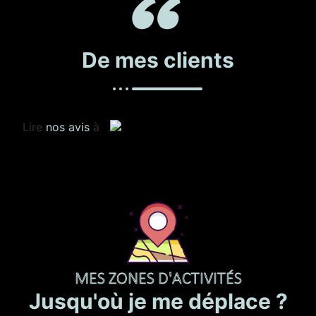
De mes clients
Lire
nos avis
à
MES ZONES D'ACTIVITÉS
Jusqu'où je me déplace ?