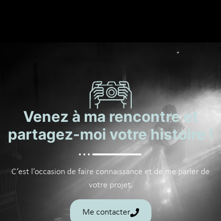
Venez à ma rencontre et
partagez-moi votre histoire !
C’est l’occasion de faire connaissance et de me parler de
votre projet.
Me contacter