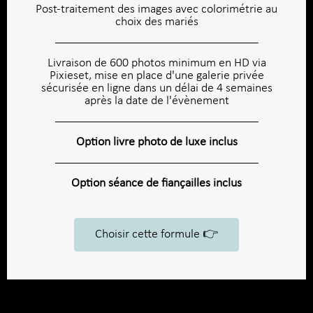
Post-traitement des images avec colorimétrie au
choix des mariés
Livraison de 600 photos minimum en HD via
Pixieset, mise en place d'une galerie privée
sécurisée en ligne dans un délai de 4 semaines
après la date de l'évènement
Option livre photo de luxe inclus
Option séance de fiançailles inclus
Choisir cette formule 👉​