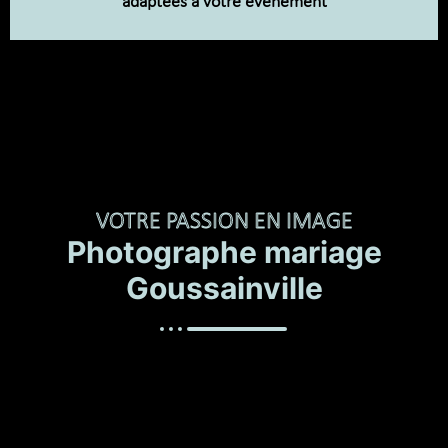
adaptées à votre événement
VOTRE PASSION EN IMAGE
Photographe mariage
Goussainville
Chaque mariage est une histoire unique, un chapitre
mémorable dans le livre de votre vie.
Je crois en l’importance de connaître votre histoire, de