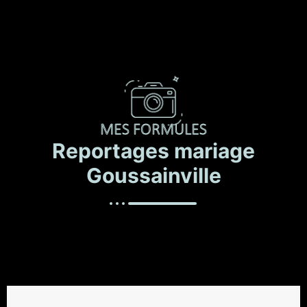
MES FORMULES
Reportages mariage
Goussainville
À partir de 1200€