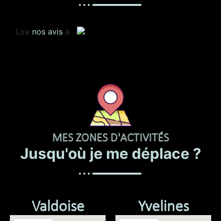
Lire
nos avis
à
MES ZONES D'ACTIVITÉS
Jusqu'où je me déplace ?
Valdoise
Yvelines