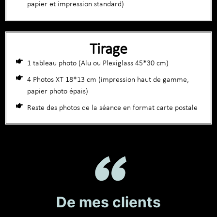
papier et impression standard)
Tirage
1 tableau photo (Alu ou Plexiglass 45*30 cm)
4 Photos XT 18*13 cm (impression haut de gamme,
papier photo épais)
Reste des photos de la séance en format carte postale
De mes clients