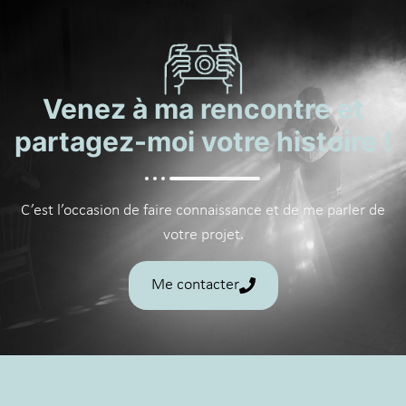
Venez à ma rencontre et
partagez-moi votre histoire !
C’est l’occasion de faire connaissance et de me parler de
votre projet.
Me contacter